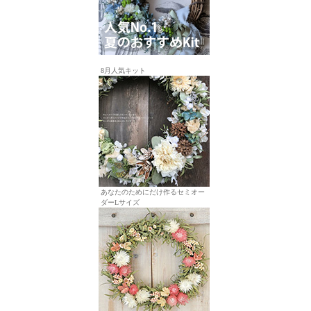
8月人気キット
あなたのためにだけ作るセミオー
ダーLサイズ