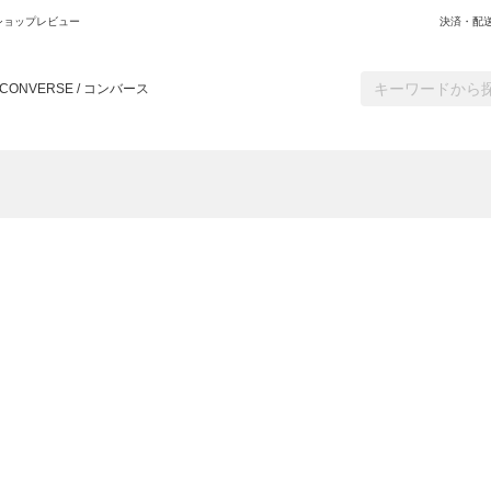
ショップレビュー
決済・配
CONVERSE / コンバース