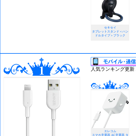
セキセイ
タブレットスタンド＜ハン
ドルタイプ＞ブラック
人気ランキング更新 202
エレコム
スマホ充電器 AC充電器 タ