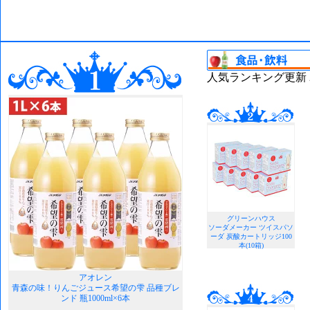
人気ランキング更新 202
グリーンハウス
ソーダメーカー ツイスパソ
ーダ 炭酸カートリッジ100
本(10箱)
アオレン
青森の味！りんごジュース希望の雫 品種ブレ
ンド 瓶1000ml×6本