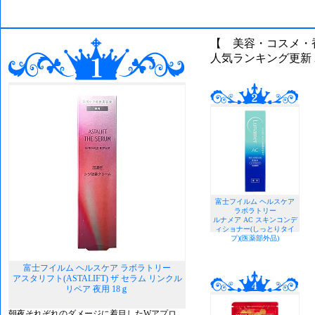
【 美容・コスメ・
人気ランキング更新 202
富士フイルム ヘルスケア
ラボラトリー
ルナメア AC スキンコンデ
ィショナー(しっとりタイ
プ)(医薬部外品)
富士フイルム ヘルスケア ラボラトリー
アスタリフト(ASTALIFT) ザ セラム リンクル
リペア 夜用 18ｇ
朝夜それぞれのダメージに着目したWアプロ