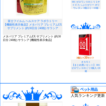
001 ゼロワン 0.01ミリ Lサ
イズ たっぷりゼリー ポリ
ウレタン 3個入り ×10箱
富士フイルム ヘルスケア ラボラトリー
【機能性表示食品】メタバリア プレミアムEX
サプリメント (約30日分 240粒) サラシア
メタバリア プレミアムEX サプリメント (約30
日分 240粒) サラシア [機能性表示食品]
オカモト
【まとめ買いセット】 001
ゼロワン 0.01ミリ3個入×20
箱
人気ランキング更新 202