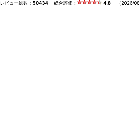
レビュー総数：
50434
総合評価：
4.8
（2026/08