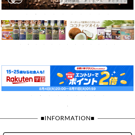
■INFORMATION■