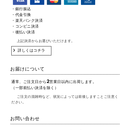
・銀行振込
・代金引換
・楽天バンク決済
・コンビニ決済
・後払い決済
上記決済からお選びいただけます。
詳しくはコチラ
お届けについて
2
通常、ご注文日から
営業日以内に出荷します。
（一部前払い決済を除く）
ご注文の混雑時など、状況によっては前後しますことご注意く
ださい。
お問い合わせ