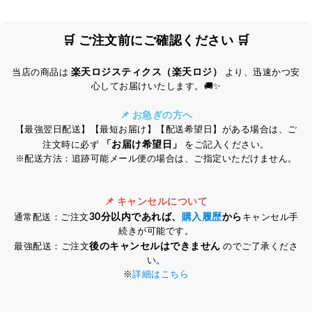
🛒 ご注文前にご確認ください 🛒
楽天ロジスティクス（楽天ロジ）
当店の商品は
より、迅速かつ安
心してお届けいたします。🚚✨
📌 お急ぎの方へ
【最強翌日配送】【最短お届け】【配送希望日】がある場合は、ご
「お届け希望日」
注文時に必ず
をご記入ください。
※配送方法：追跡可能メール便の場合は、ご指定いただけません。
📌 キャンセルについて
30分以内であれば、
購入履歴
から
通常配送：ご注文
キャンセル手
続きが可能です。
後のキャンセルはできません
最強配送：ご注文
のでご了承くださ
い。
※
詳細はこちら