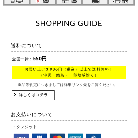
SHOPPING GUIDE
送料について
550円
全国一律：
お買い上げ3,980円（税込）以上で送料無料！
（沖縄・離島・一部地域除く）
返品等規定につきましては詳細リンク先をご覧ください。
詳しくはコチラ
お支払いについて
・クレジット