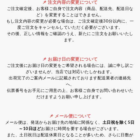
📌 注文内容の変更について
ご注文確定後、お客様ご自身で注文内容（商品、配送先、配送日な
ど）を変更することはできません。
もし注文内容の変更が必要な場合は、ご注文確定後30分以内に、一
度ご注文をキャンセルしていただく必要がございます。
その後、正しい情報をご確認のうえ、新たにご注文をお願いいたし
ます。
📌 お届け日の変更について
ご注文後にお届け日の変更をご希望される場合には、誠に申し訳ご
ざいませんが、当店では対応いたしかねます。
出荷完了のご案内メールに記載されております配送業者の連絡先
へ、
伝票番号をお手元にご用意の上、お客様ご自身でお問い合わせいた
だけますようお願い申し上げます。
📌 メール便について
メール便は、発送からお届け先の地域に関係なく、
土日祝を除く5日
～10日ほど
お届けに時間を要する場合がございます。
また、土日祝日は配送休業日となることが多いため、さらに日数が