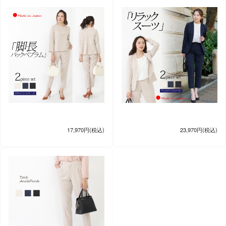
17,970円(税込)
23,970円(税込)