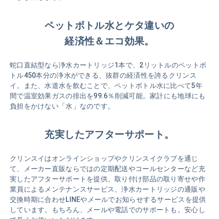
ペットボトル水とケタ違いの
経済性＆エコ効果。
蛇口直結型なら浄水カートリッジ1本で、2リットルのペットボ
トル450本分の浄水ができる、抜群の経済性を誇るクリンス
イ。また、水道水を飲むことで、ペットボトル水に比べて5年
間で温室効果ガスの排出を99.6％削減可能。家計にも地球にも
負担をかけない「水」なのです。
充実したアフターサポート。
クリンスイはオンラインショップやクリンスイクラブを通じ
て、メーカー直販ならではの定期配送やコールセンターなど充
実したアフターサポートを提供。取り付け部品の取り寄せや作
業員によるメンテナンスサービス、浄水カートリッジの通販や
交換時期に合わせLINEやメールでお知らせするサービスを提供
しています。もちろん、メールや電話でのサポートも。安心し