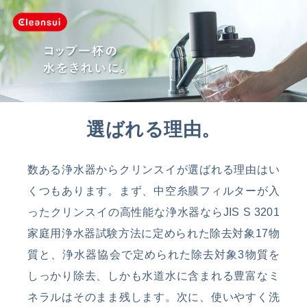
選ばれる理由。
数ある浄水器からクリンスイが選ばれる理由はい
くつもあります。まず、中空糸膜フィルターが入
ったクリンスイの高性能な浄水器ならJIS S 3201
家庭用浄水器試験方法に定められた除去対象17物
質と、浄水器協会で定められた除去対象3物質を
しっかり除去、しかも水道水に含まれる豊富なミ
ネラルはそのまま残します。次に、使いやすく洗