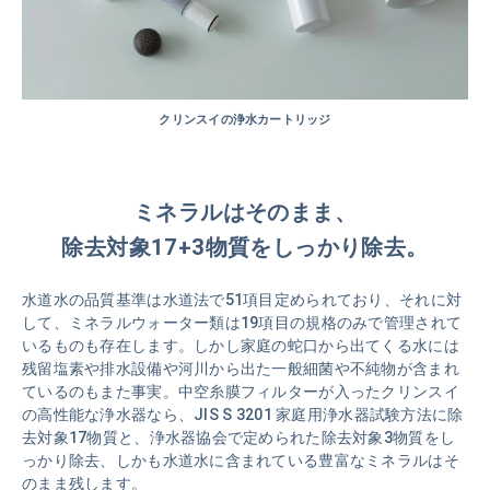
クリンスイの浄水カートリッジ
ミネラルはそのまま、
除去対象17+3物質をしっかり除去。
水道水の品質基準は水道法で51項目定められており、それに対
して、ミネラルウォーター類は19項目の規格のみで管理されて
いるものも存在します。しかし家庭の蛇口から出てくる水には
残留塩素や排水設備や河川から出た一般細菌や不純物が含まれ
ているのもまた事実。中空糸膜フィルターが入ったクリンスイ
の高性能な浄水器なら、JIS S 3201 家庭用浄水器試験方法に除
去対象17物質と、浄水器協会で定められた除去対象3物質をし
っかり除去、しかも水道水に含まれている豊富なミネラルはそ
のまま残します。