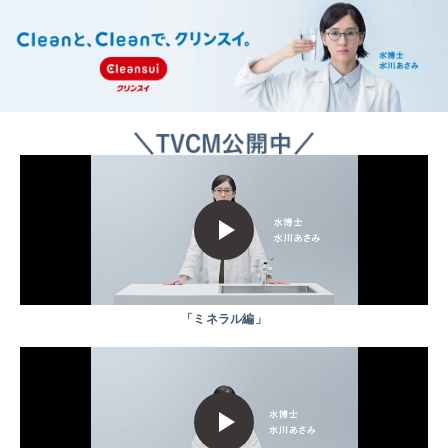
「ミネラル編」