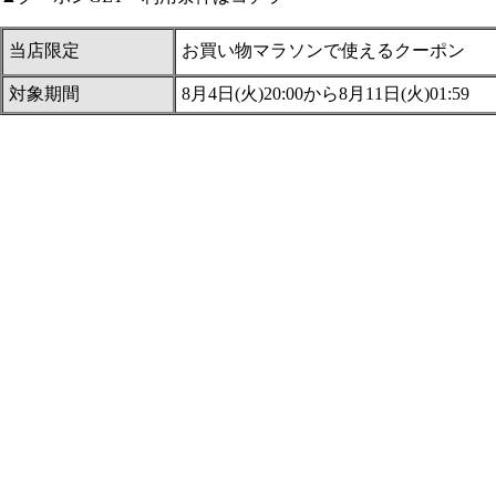
当店限定
お買い物マラソンで使えるクーポン
対象期間
8月4日(火)20:00から8月11日(火)01:59