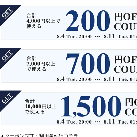
▲クーポンGET・利用条件はコチラ