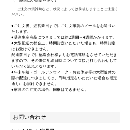
（一部前払い決済を除く）
ご注文の混雑時など、状況によっては前後しますことご注意く
ださい。
●ご注文後、翌営業日までにご注文確認のメールをお送りい
たします。
●受注生産商品につきましては約2週間～4週間かかります。
●大型配送の都合上、時間指定いただいた場合も、時間指定
はお受けできません。
配達前日までに配送会社様よりお電話連絡をさせていただき
ますので、その際に配達日時について直接お打ち合わせして
いただく流れとなります。
●年末年始・ゴールデンウィーク・お盆休み等の大型連休の
際の配達につきましては、日時指定をいただいた場合も指定
通りにお届けできません。
●家具のご注文の場合、同梱はできません。
お問い合わせ