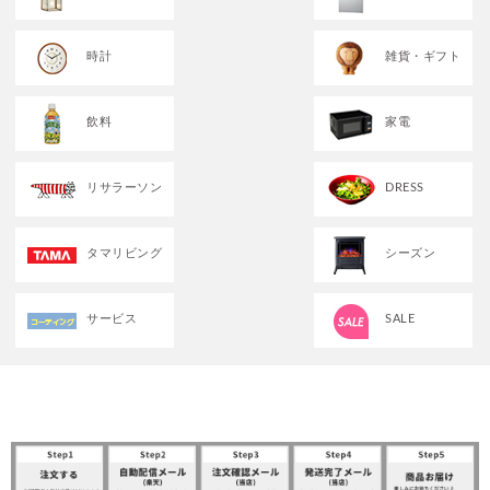
時計
雑貨・ギフト
飲料
家電
リサラーソン
DRESS
タマリビング
シーズン
サービス
SALE