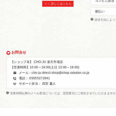
コンビニ決済
＞＞ 詳しくはこちら
後払い
決済方法によっ
お問合せ
【ショップ名】 CHO-JU 楽天市場店
【営業時間】10:00～18:00(土日 13:00～18:00)
メール：
cho-ju-direct-shop@shop.rakuten.co.jp
電話： 05055272641
サポート担当： 四宮 慶人
営業時間以降のメール受信については、翌営業日にご対応させていただきますの