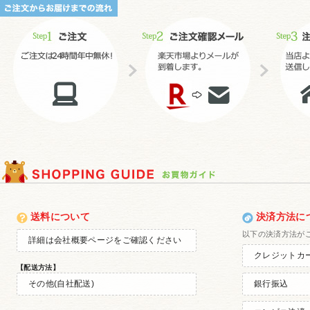
送料について
決済方法に
以下の決済方法が
詳細は会社概要ページをご確認ください
クレジットカ
【配送方法】
その他(自社配送)
銀行振込