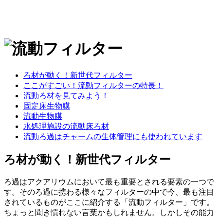
ろ材が動く！新世代フィルター
ここがすごい！流動フィルターの特長！
流動ろ材を見てみよう！
固定床生物膜
流動生物膜
水処理施設の流動床ろ材
流動ろ過はチャームの生体管理にも使われています
ろ材が動く！新世代フィルター
ろ過はアクアリウムにおいて最も重要とされる要素の一つで
す。そのろ過に携わる様々なフィルターの中で今、最も注目
されているものがここに紹介する「流動フィルター」です。
ちょっと聞き慣れない言葉かもしれません。しかしその能力