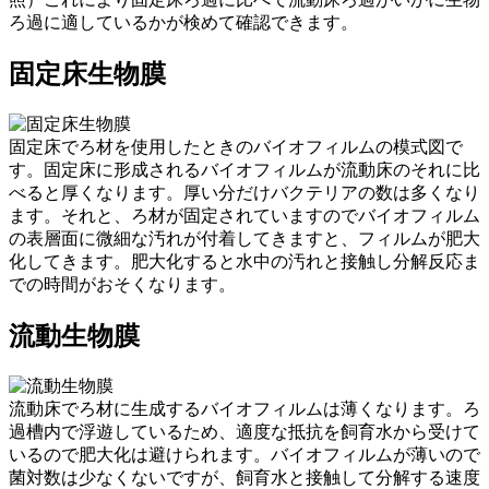
ろ過に適しているかが検めて確認できます。
固定床生物膜
固定床でろ材を使用したときのバイオフィルムの模式図で
す。固定床に形成されるバイオフィルムが流動床のそれに比
べると厚くなります。厚い分だけバクテリアの数は多くなり
ます。それと、ろ材が固定されていますのでバイオフィルム
の表層面に微細な汚れが付着してきますと、フィルムが肥大
化してきます。肥大化すると水中の汚れと接触し分解反応ま
での時間がおそくなります。
流動生物膜
流動床でろ材に生成するバイオフィルムは薄くなります。ろ
過槽内で浮遊しているため、適度な抵抗を飼育水から受けて
いるので肥大化は避けられます。バイオフィルムが薄いので
菌対数は少なくないですが、飼育水と接触して分解する速度