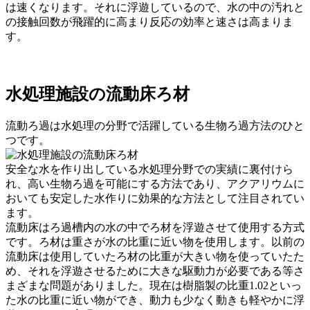
は速くなります。それに浮遊しているので、水の中の汚れと
の接触回数が飛躍的に高まり反応の効率と速さは高まりま
す。
水処理施設の流動床ろ材
流動ろ過は水処理の分野で活躍している生物ろ過方法のひと
つです。
安全な水を作り出している水処理分野での実績に裏付けら
れ、高い生物ろ過を可能にする方法であり、アクアリウムに
おいても安定した水作りに効果的な方法として注目されてい
ます。
流動床はろ過槽内の水の中でろ材を浮遊させて使用する方式
です。ろ材は重さが水の比重に近い物を使用します。以前の
流動床は使用していたろ材の比重が大きい物を使っていたた
め、それを浮遊させるために大きな駆動力が必要である等さ
まざまな問題がありました。現在は樹脂製の比重1.02といっ
た水の比重に近い物ができ、動力も少なく動きも軽やかに浮