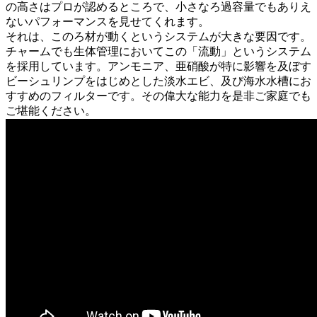
の高さはプロが認めるところで、小さなろ過容量でもありえ
ないパフォーマンスを見せてくれます。
それは、このろ材が動くというシステムが大きな要因です。
チャームでも生体管理においてこの「流動」というシステム
を採用しています。アンモニア、亜硝酸が特に影響を及ぼす
ビーシュリンプをはじめとした淡水エビ、及び海水水槽にお
すすめのフィルターです。その偉大な能力を是非ご家庭でも
ご堪能ください。