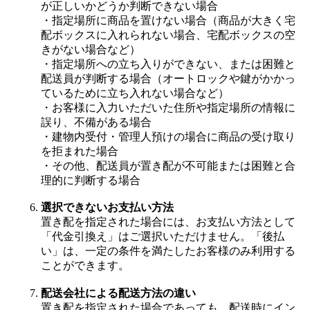
が正しいかどうか判断できない場合
・指定場所に商品を置けない場合（商品が大きく宅
配ボックスに入れられない場合、宅配ボックスの空
きがない場合など）
・指定場所への立ち入りができない、または困難と
配送員が判断する場合（オートロックや鍵がかかっ
ているために立ち入れない場合など）
・お客様に入力いただいた住所や指定場所の情報に
誤り、不備がある場合
・建物内受付・管理人預けの場合に商品の受け取り
を拒まれた場合
・その他、配送員が置き配が不可能または困難と合
理的に判断する場合
選択できないお支払い方法
置き配を指定された場合には、お支払い方法として
「代金引換え」はご選択いただけません。「後払
い」は、一定の条件を満たしたお客様のみ利用する
ことができます。
配送会社による配送方法の違い
置き配を指定された場合であっても、配送時にイン