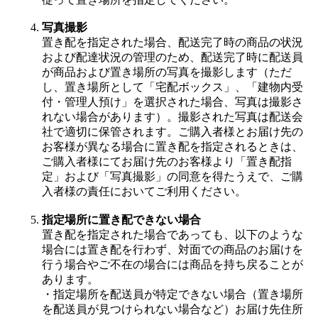
写真撮影
置き配を指定された場合、配送完了時の商品の状況
および配達状況の管理のため、配送完了時に配送員
が商品および置き場所の写真を撮影します（ただ
し、置き場所として「宅配ボックス」、「建物内受
付・管理人預け」を選択された場合、写真は撮影さ
れない場合があります）。撮影された写真は配送会
社で適切に保管されます。ご購入者様とお届け先の
お客様が異なる場合に置き配を指定されるときは、
ご購入者様にてお届け先のお客様より「置き配指
定」および「写真撮影」の同意を得たうえで、ご購
入者様の責任においてご利用ください。
指定場所に置き配できない場合
置き配を指定された場合であっても、以下のような
場合には置き配を行わず、対面での商品のお届けを
行う場合やご不在の場合には商品を持ち戻ることが
あります。
・指定場所を配送員が特定できない場合（置き場所
を配送員が見つけられない場合など）お届け先住所