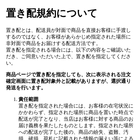
置き配規約について
置き配とは、配送員が対面で商品を直接お客様に手渡し
するのではなく、お客様があらかじめ指定された場所に
非対面で商品をお届けする配送方法です。
置き配を指定される場合には、以下の内容をご確認いた
だき、ご同意いただいた上で、置き配を指定してくださ
い。
商品ページで置き配を指定しても、次に表示される注文
確定画面に置き配対象外と記載がありますが、選択通り
発送を行います。
責任範囲
置き配を指定された場合には、お客様の在宅状況に
かかわらず、指定された場所に商品を置いた時点で
配送が完了となり、当店はお客様に対する商品のお
届け義務を果たしたものとします。指定された場所
への配送が完了した後の、商品の紛失、盗難、汚
損、破損、荷札に記載された情報の漏えい等による