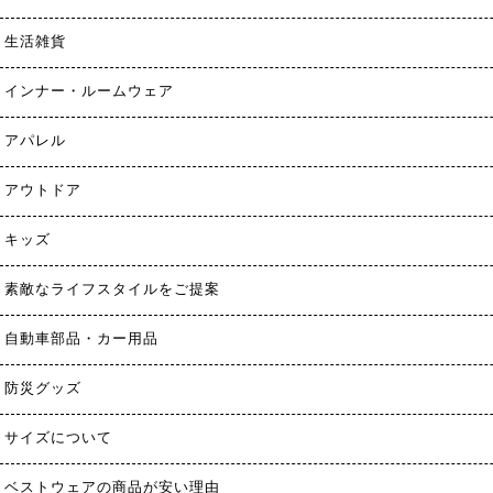
生活雑貨
インナー・ルームウェア
アパレル
アウトドア
キッズ
素敵なライフスタイルをご提案
自動車部品・カー用品
防災グッズ
サイズについて
ベストウェアの商品が安い理由