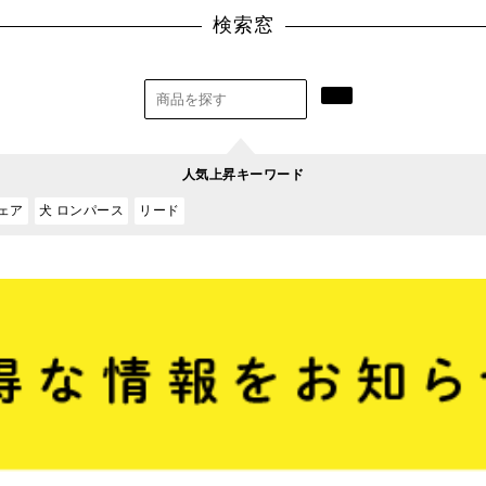
検索窓
人気上昇キーワード
ェア
犬 ロンパース
リード