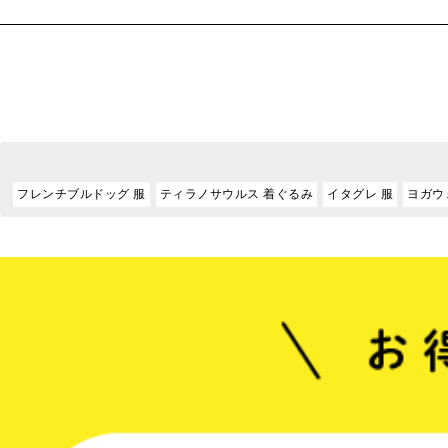
フレンチブルドッグ 服
ティラノサウルス 着ぐるみ
イタグレ 服
ヨガウ