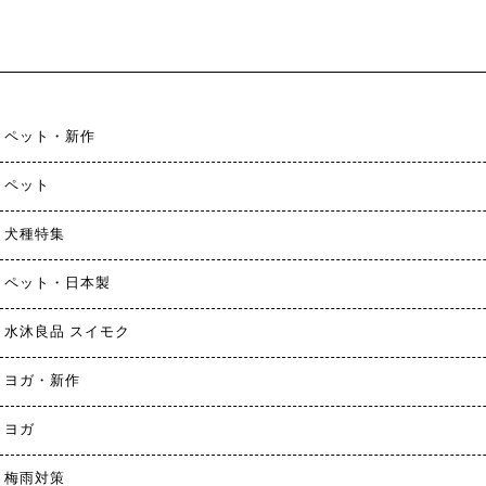
ペット・新作
ペット
犬種特集
ペット・日本製
水沐良品 スイモク
ヨガ・新作
ヨガ
梅雨対策