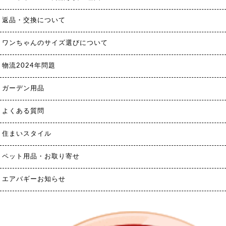
返品・交換について
ワンちゃんのサイズ選びについて
物流2024年問題
ガーデン用品
よくある質問
住まいスタイル
ペット用品・お取り寄せ
エアバギーお知らせ