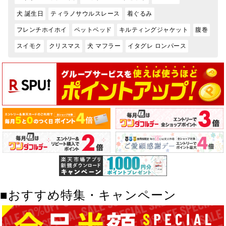
犬 誕生日
ティラノサウルスレース
着ぐるみ
フレンチホイホイ
ペットベッド
キルティングジャケット
腹巻
スイモク
クリスマス
犬 マフラー
イタグレ ロンパース
■おすすめ特集・キャンペーン