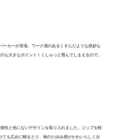
テンパーカーが登場。ワーク感のあるくすんだような絶妙な
いのも大きなポイント！くしゅっと畳んでしまえるので、
の個性と他にないデザインを取り入れました。ジップを軽
けても広めに幅をとり、袖のたゆみ感がかわいらしく出