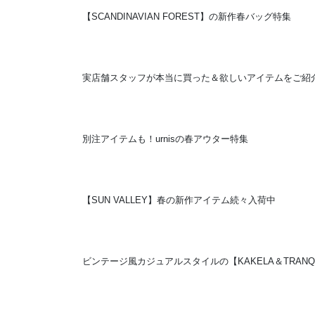
【SCANDINAVIAN FOREST】の新作春バッグ特集
実店舗スタッフが本当に買った＆欲しいアイテムをご紹
別注アイテムも！urnisの春アウター特集
【SUN VALLEY】春の新作アイテム続々入荷中
ビンテージ風カジュアルスタイルの【KAKELA＆TRANQU