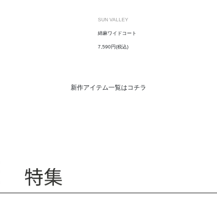
SUN VALLEY
綿麻ワイドコート
7,590円(税込)
新作アイテム一覧はコチラ