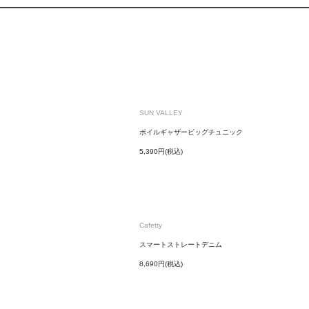
SUN VALLEY
ボイルギャザービッグチュニック
5,390円(税込)
Cafetty
スマートストレートデニム
8,690円(税込)