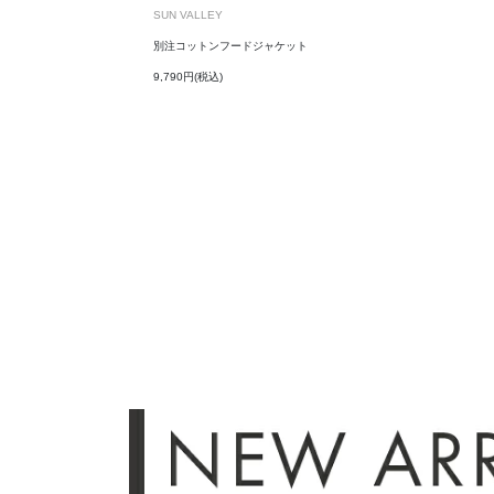
SUN VALLEY
別注コットンフードジャケット
9,790円(税込)