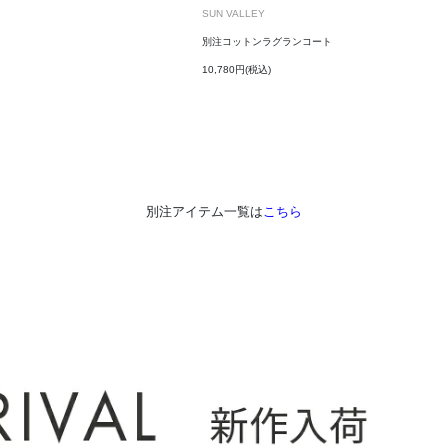
SUN VALLEY
別注コットンラグランコート
10,780円(税込)
別注アイテム一覧は
こちら