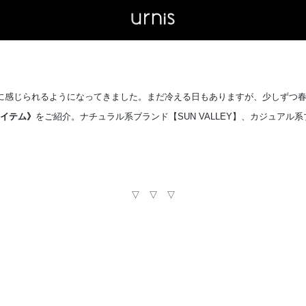
に感じられるようになってきました。まだ冷える日もありますが、少しずつ
アイテム》
をご紹介。ナチュラル系ブランド【SUN VALLEY】、カジュアル系ブラン
▽ ▽ ▽