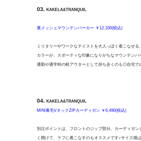
03.
KAKELA&TRANQUIL
裏メッシュマウンテンパーカー ￥12,100(税込)
ミリタリーやワークなテイストを大人っぽく着こなせる、と
カラーが、スポーティな印象になりがちなマウンテンパ
通勤や通学時の軽アウターとして持ち歩くのも◎自宅で
04.
KAKELA&TRANQUIL
MINI裏毛VネックZIPカーディガン ￥6,490(税込)
別注ポイントは、フロントのジップ部分。カーディガン
く開けて、ラフに着こなすのもオススメです♪サイズ感