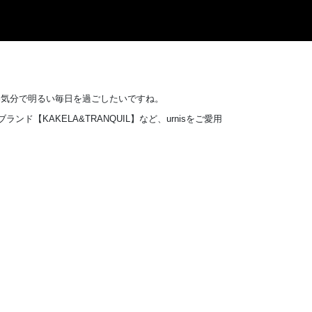
春気分で明るい毎日を過ごしたいですね。
ド【KAKELA&TRANQUIL】など、urnisをご愛用