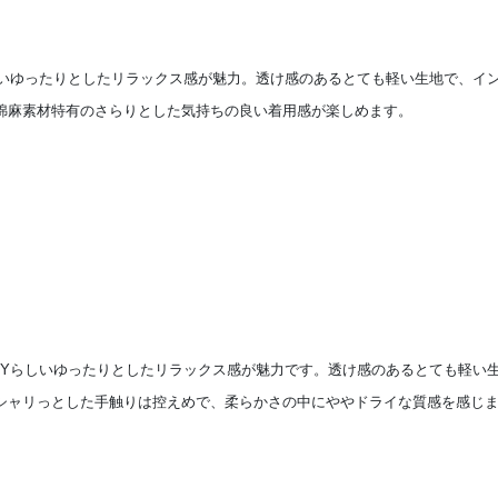
Yらしいゆったりとしたリラックス感が魅力。透け感のあるとても軽い生地で、
綿麻素材特有のさらりとした気持ちの良い着用感が楽しめます。
LLEYらしいゆったりとしたリラックス感が魅力です。透け感のあるとても軽
シャリっとした手触りは控えめで、柔らかさの中にややドライな質感を感じ