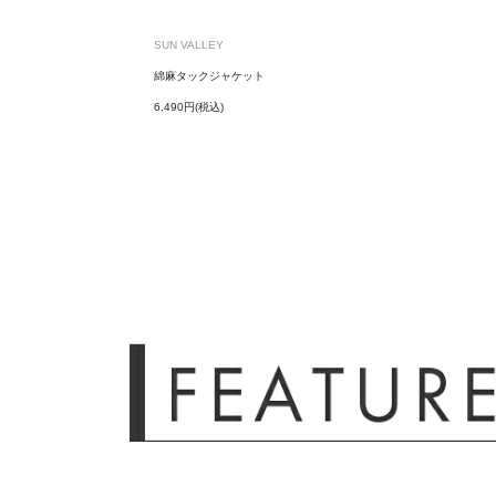
SUN VALLEY
綿麻タックジャケット
6,490円(税込)