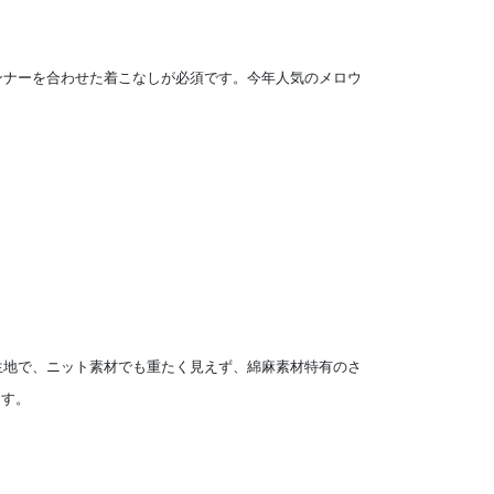
インナーを合わせた着こなしが必須です。今年人気のメロウ
い生地で、ニット素材でも重たく見えず、綿麻素材特有のさ
ます。