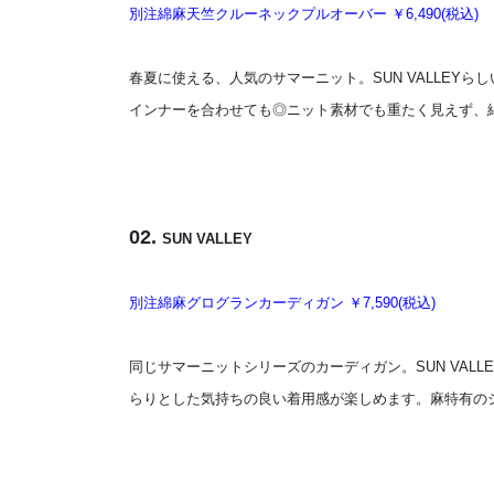
別注綿麻天竺クルーネックプルオーバー ￥6,490(税込)
春夏に使える、人気のサマーニット。SUN VALLE
インナーを合わせても◎ニット素材でも重たく見えず、
02.
SUN VALLEY
別注綿麻グログランカーディガン ￥7,590(税込)
同じサマーニットシリーズのカーディガン。SUN VA
らりとした気持ちの良い着用感が楽しめます。麻特有の