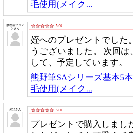
毛使用(メイク...
修理屋フジデ
5.00
ンさん
姪へのプレゼントでした。
うございました。 次回
して、予定しています。
熊野筆SAシリーズ基本5本
毛使用(メイク...
AI20さん
5.00
プレゼントで購入しまし