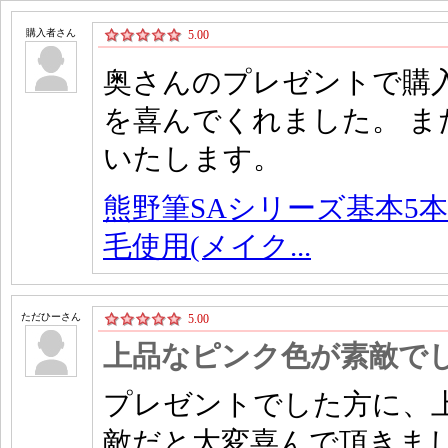
購入者さん
5.00
奥さんのプレゼントで購入
を喜んでくれました。 
いたします。
熊野筆SAシリーズ基本5本
毛使用(メイク...
ただひーさん
5.00
上品なピンク色が素敵で
プレゼントでした方に、
敵だと大変喜んで頂きま