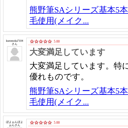
熊野筆SAシリーズ基本5本
毛使用(メイク...
kuromoka7104
5.00
さん
大変満足しています
大変満足しています。特
優れものです。
熊野筆SAシリーズ基本5本
毛使用(メイク...
ぼよぉんぼよ
5.00
ぉんさん