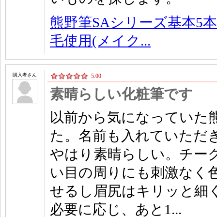
熊野筆SAシリーズ基本5本
毛使用(メイク...
購入者さん
5.00
素晴らしい化粧筆です
以前から気になっていた
た。名前も入れていただ
やはり素晴らしい。チー
い目の周りにも刺激なく
せるし眉尻はキリッと細
必要に応じ、あと1...