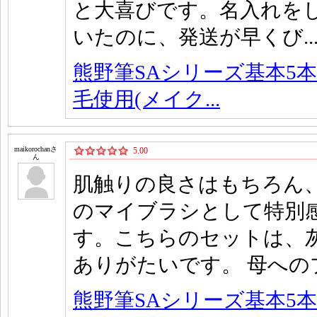
と大喜びです。名入れを
いたのに、発送が早くび..
熊野筆SAシリーズ基本5本
毛使用(メイク...
maikorochanさ
5.00
ん
肌触りの良さはもちろん
のマイブラシとして特別
す。こちらのセットは、
ありがたいです。 母へ
熊野筆SAシリーズ基本5本