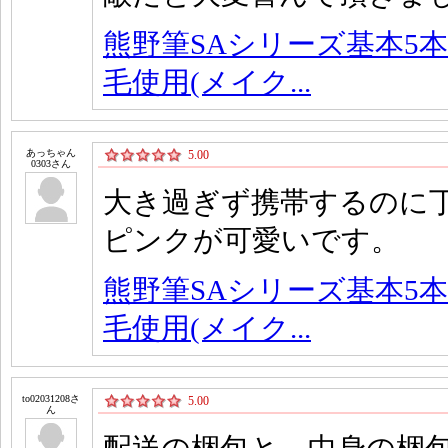
熊野筆SAシリーズ基本5本
毛使用(メイク...
あっちゃん
5.00
0303さん
大き過ぎず携帯するのに丁
ピンクが可愛いです。
熊野筆SAシリーズ基本5本
毛使用(メイク...
to02031208さ
5.00
ん