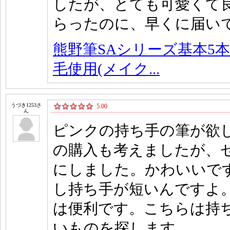
したが、とても可愛くて
らったのに、早くに届い
熊野筆SAシリーズ基本5本
毛使用(メイク...
うづき1253さ
5.00
ん
ピンクの持ち手の筆が欲
の購入も考えましたが、
にしました。かわいいで
し持ち手が短いんですよ
は便利です。こちらは持
いものを探します。