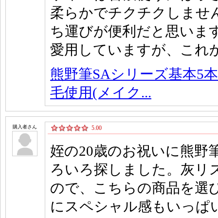
柔らかでチクチクしませ
ち運びが便利だと思いま
愛用していますが、これ
熊野筆SAシリーズ基本5本
毛使用(メイク...
購入者さん
5.00
姪の20歳のお祝いに熊野
ろいろ探しました。灰リ
ので、こちらの商品を選び
にスペシャル感もいっぱ