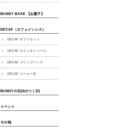
BUNDY BAKE 【お菓子】
DECAF（カフェインレス）
DECAF ギフトセット
DECAF カフェオレベース
DECAF ドリップバッグ
DECAF コーヒー豆
BUNDYの日(8のつく日)
イベント
その他