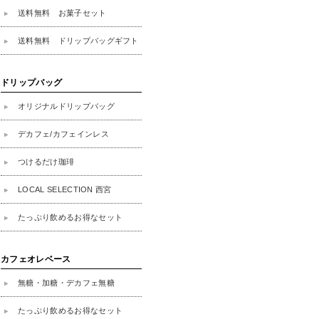
送料無料 お菓子セット
送料無料 ドリップバッグギフト
ドリップバッグ
オリジナルドリップバッグ
デカフェ/カフェインレス
つけるだけ珈琲
LOCAL SELECTION 西宮
たっぷり飲めるお得なセット
カフェオレベース
無糖・加糖・デカフェ無糖
たっぷり飲めるお得なセット