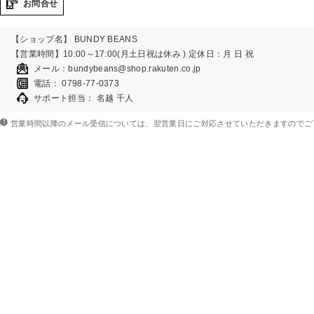
お問合せ
【ショップ名】 BUNDY BEANS
【営業時間】10:00～17:00(月土日祝は休み )
定休日
：月 日 祝
メール：
bundybeans@shop.rakuten.co.jp
電話： 0798-77-0373
サポート担当： 名越 千人
営業時間以降のメール受信については、翌営業日にご対応させていただきますのでご