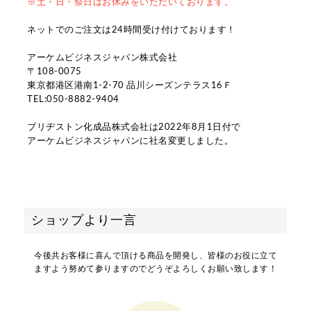
※土・日・祭日はお休みをいただいております。
ネットでのご注文は24時間受け付けております！
アーケムビジネスジャパン株式会社
〒108-0075
東京都港区港南1-2-70 品川シーズンテラス16Ｆ
TEL:050-8882-9404
ブリヂストン化成品株式会社は2022年8月1日付で
アーケムビジネスジャパンに社名変更しました。
ショップより一言
今後共お客様に喜んで頂ける商品を開発し、皆様のお役に立て
ますよう努めて参りますのでどうぞよろしくお願い致します！