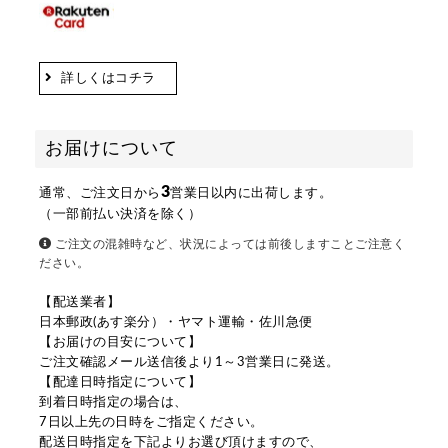
詳しくはコチラ
お届けについて
3
通常、ご注文日から
営業日以内に出荷します。
（一部前払い決済を除く）
ご注文の混雑時など、状況によっては前後しますことご注意く
ださい。
【配送業者】
日本郵政(あす楽分）・ヤマト運輸・佐川急便
【お届けの目安について】
ご注文確認メール送信後より1～3営業日に発送。
【配達日時指定について】
到着日時指定の場合は、
7日以上先の日時をご指定ください。
配送日時指定を下記よりお選び頂けますので、