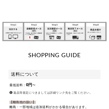
SHOPPING GUIDE
送料について
0円
最低送料：
〜
返品等規定につきましては詳細リンク先をご覧ください。
【離島他の扱い】
離島・一部地域は追加送料がかかる場合があります。