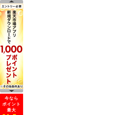
今なら
ポイント
最大