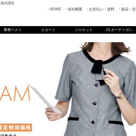
正規代理店
・HOME
・会社概要
・お支払い・送料
・返品・交
事務ベスト
スカート
ジャケット
OLカーディガン