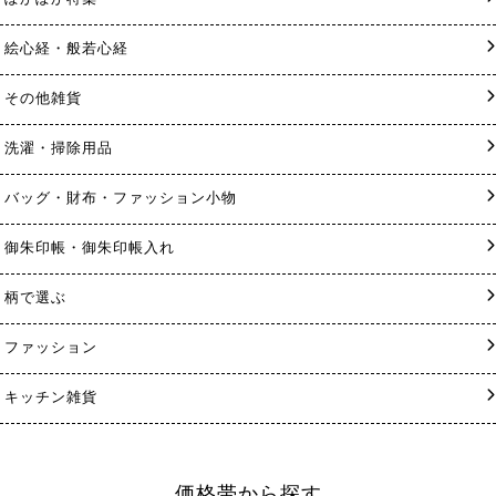
絵心経・般若心経
その他雑貨
洗濯・掃除用品
バッグ・財布・ファッション小物
御朱印帳・御朱印帳入れ
柄で選ぶ
ファッション
キッチン雑貨
価格帯から探す