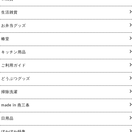
生活雑貨
お弁当グッズ
椿堂
キッチン用品
ご利用ガイド
どうぶつグッズ
掃除洗濯
made in 燕三条
日用品
ぽかぽか特集