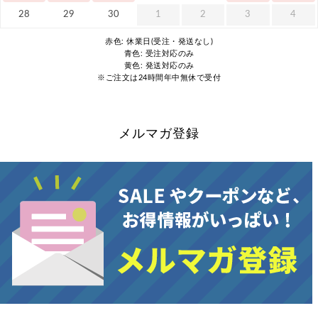
28
29
30
1
2
3
4
赤色: 休業日(受注・発送なし)
青色: 受注対応のみ
黄色: 発送対応のみ
※ご注文は24時間年中無休で受付
メルマガ登録