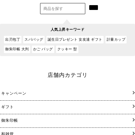
人気上昇キーワード
出刃包丁
スパバッグ
誕生日プレゼント 女友達 ギフト
計量カップ
御朱印帳 大判
かご バッグ
クッキー 型
店舗内カテゴリ
キャンペーン
ギフト
御朱印帳
和雑貨