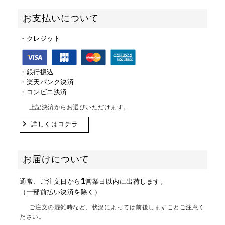
お支払いについて
・クレジット
・銀行振込
・楽天バンク決済
・コンビニ決済
上記決済からお選びいただけます。
詳しくはコチラ
お届けについて
1
通常、ご注文日から
営業日以内に出荷します。
（一部前払い決済を除く）
ご注文の混雑時など、状況によっては前後しますことご注意く
ださい。