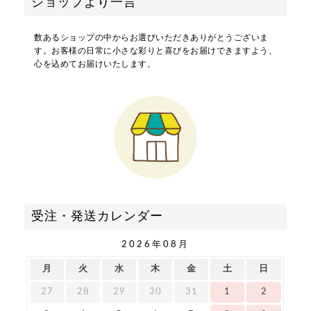
ショップより一言
数あるショップの中からお選びいただきありがとうございま
す。お客様の日常に小さな彩りと喜びをお届けできますよう、
心を込めてお届けいたします。
受注・発送カレンダー
2026年08月
月
火
水
木
金
土
日
27
28
29
30
31
1
2