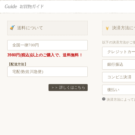
送料について
決済方法に
以下の決済方法がご
全国一律700円
クレジットカ
3980円(税込)以上
のご購入で、
送料無料！
銀行振込
【配送方法】
宅配便(佐川急便)
コンビニ決済
＞＞ 詳しくはこちら
後払い
決済方法によって