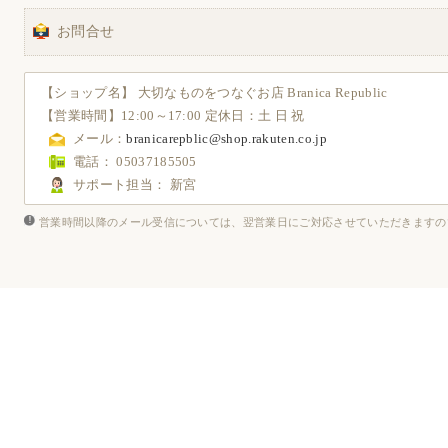
お問合せ
【ショップ名】 大切なものをつなぐお店 Branica Republic
【営業時間】12:00～17:00
定休日
：土 日 祝
メール：
branicarepblic@shop.rakuten.co.jp
電話： 05037185505
サポート担当： 新宮
営業時間以降のメール受信については、翌営業日にご対応させていただきますの