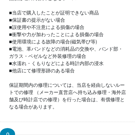
■当店で購入したことが証明できない商品
■保証書の提示がない場合
■誤使用や不注意による損傷の場合
■衝撃や力が加わったことによる損傷の場合
■使用環境による故障の場合(磁気帯び等)
■電池、革バンドなどの消耗品の交換や、バンド部・
ガラス・ベゼルなど外装修理の場合
■水濡れ・くもりなどによる時計内部の浸水
■他店にて修理形跡のある場合
保証期間内の修理については、当店を経由しないルー
トでの修理 （メーカー直営店へ持ち込み修理・海外店
舗及び時計店での修理）を行った場合は、有償修理と
なる場合があります。
Ｑ