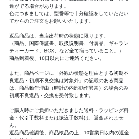
違がでる場合があります。
色につきましては、型番等で十分確認をしていただい
てからのご注文をお願いいたします。
返品商品は、当店出荷時の状態に限ります。
（商品、国際保証書、取扱説明書、付属品、ギャラン
ティーカード、BOX、など全て揃っていること。）
商品到着後、10日以内にご連絡ください。
また、商品ページに「外観の状態を理由とする初期不
良返品・初期不良交換は対象外」の記載のある商品
は、商品動作理由（時計の内部動作異常）の場合のみ
初期不良返品・交換を受付致します。
ご購入時にご負担いただきました送料・ラッピング料
金・代引手数料または振込手数料は、返金されませ
ん。
返品商品確認後、商品検品の上、10営業日以内の返金