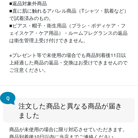
■返品対象外商品
■直に肌に触れるアパレル商品（Tシャツ・肌着など）
で試着済みのもの。
■ピアス・帽子・衛生用品（ブラシ・ボディケア・フ
ェイスケア・ケア用品）・ルームフレグランスの返品
は衛生管理上受け付けできません。
※プレゼント等で未使用の場合でも商品到着後11日以
上経過した商品の返品・交換はお受けできませんので
ご注意ください。
Ｑ
注文した商品と異なる商品が届き
ました
商品が未使用の場合に限り対応させていただきます。
商品到着後10日以内に当店までご連絡ください。