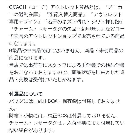
COACH（コーチ）アウトレット商品とは、『メーカ
ーの過剰在庫』 『季節入替え商品』 『アウトレット
専用デザイン』『若干のキズ・汚れ・シワ・押し跡』
『チャーム・レザータグの欠品・刻印無し』などコー
チ直営のアウトレットショップで販売されている商品
になります。
B級品や中古品ではございません。新品・未使用品の
商品になります。
当店では出荷前にスタッフによる手作業での検品作業
をおこなっておりますので、商品状態を理由とした返
品・交換は受付けいたしかねます。
付属品について
バッグには、純正BOX・保存袋は付属しておりませ
ん。
財布・小物には、純正BOXは付属しておりません。
チャーム・レザータグは、入荷時期により付属してい
ない場合があります。