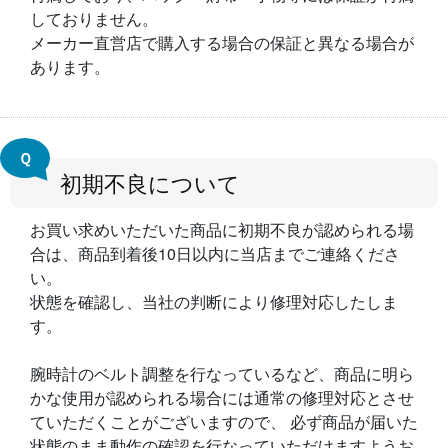
しておりません。
メーカー直営店で購入する場合の保証と異なる場合が
あります。
Ｑ
初期不良について
お買い求めいただいた商品に初期不良が認められる場
合は、商品到着後10日以内に当店までご連絡くださ
い。
状態を確認し、当社の判断により修理対応したしま
す。
腕時計のベルト調整を行なっているなど、商品に明ら
かな使用が認められる場合には通常の修理対応とさせ
ていただくことがございますので、 必ず商品が届いた
状態のまま動作の確認を行なっていただけますようお