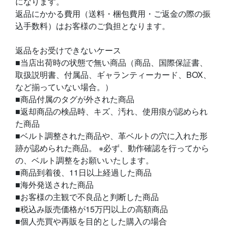
になります。
返品にかかる費用（送料・梱包費用・ご返金の際の振
込手数料）はお客様のご負担となります。
返品をお受けできないケース
■当店出荷時の状態で無い商品（商品、国際保証書、
取扱説明書、付属品、ギャランティーカード、BOX、
など揃っていない場合。）
■商品付属のタグが外された商品
■返却商品の検品時、キズ、汚れ、使用痕が認められ
た商品
■ベルト調整された商品や、革ベルトの穴に入れた形
跡が認められた商品。 ※必ず、動作確認を行ってから
の、ベルト調整をお願いいたします。
■商品到着後、11日以上経過した商品
■海外発送された商品
■お客様の主観で不良品と判断した商品
■税込み販売価格が15万円以上の高額商品
■個人売買や再販を目的とした購入の場合