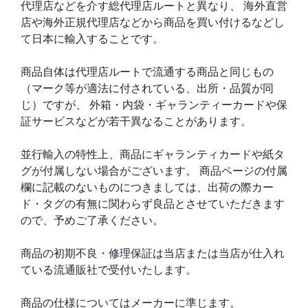
代理店などを介す総代理店ルートと異なり、 海外直営
店や海外正規代理店などから商品を買い付けるなどし
て日本に輸入することです。
商品自体は代理店ルートで流通する商品と同じもの
（マーク等が適法に付されている、出所・品質が同
じ）ですが、 外箱・内袋・ギャランティーカードや保
証サービスなどが若干異なることがあります。
並行輸入の特性上、商品にギャランティカードや紙タ
グが付属しない場合がございます。 商品ページの付属
欄に記載のないものにつきましては、出荷の際カー
ド・タグの有無に関わらず良品とさせていただきます
ので、予めご了承ください。
商品の初期不良・修理保証は当店または当店が仕入れ
ている流通販社で受付いたします。
商品の仕様についてはメーカーに準じます。