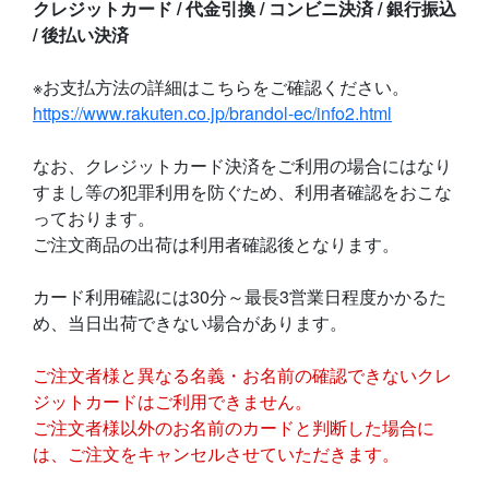
クレジットカード / 代金引換 / コンビニ決済 / 銀行振込
/ 後払い決済
※お支払方法の詳細はこちらをご確認ください。
https://www.rakuten.co.jp/brandol-ec/info2.html
なお、クレジットカード決済をご利用の場合にはなり
すまし等の犯罪利用を防ぐため、利用者確認をおこな
っております。
ご注文商品の出荷は利用者確認後となります。
カード利用確認には30分～最長3営業日程度かかるた
め、当日出荷できない場合があります。
ご注文者様と異なる名義・お名前の確認できないクレ
ジットカードはご利用できません。
ご注文者様以外のお名前のカードと判断した場合に
は、ご注文をキャンセルさせていただきます。