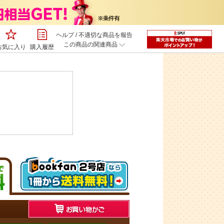
ヘルプ
/
不適切な商品を報告
この商品の関連商品
お気に入り
購入履歴