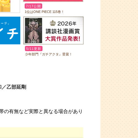
和／乙部延剛
帯の有無など実際と異なる場合があり