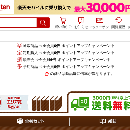
買い物かご
お知らせ
myクーポン
閲覧履歴
通常商品 ⇒全会員
6倍
ポイントアップキャンペーン中
定期購入 ⇒全会員
6倍
ポイントアップキャンペーン中
頒布会 ⇒全会員
6倍
ポイントアップキャンペーン中
予約商品 ⇒全会員
6倍
ポイントアップキャンペーン中
の商品は商品毎に倍率が異なります。