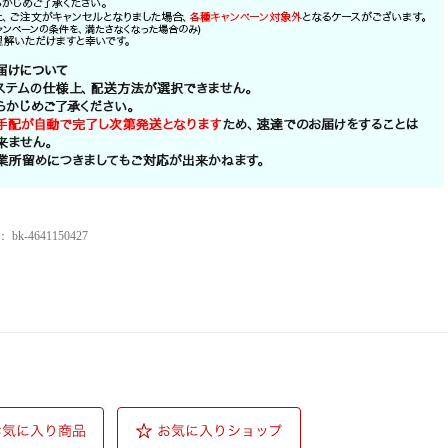
：
bk-4641150427