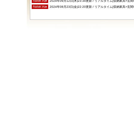
2024年09月12日(木)23:34更新 / リアルタイム[収納家具>
2024年08月23日(金)22:20更新 / リアルタイム[収納家