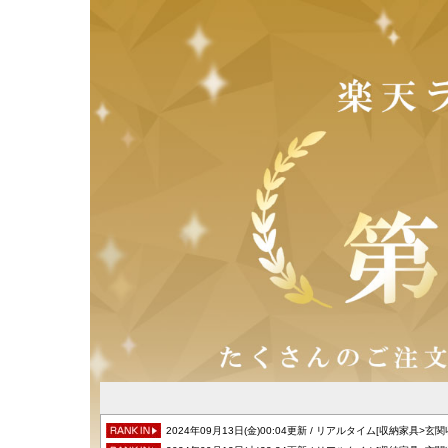
2024年09月13日(金)00:04更新 / リアルタイム[収納家具>