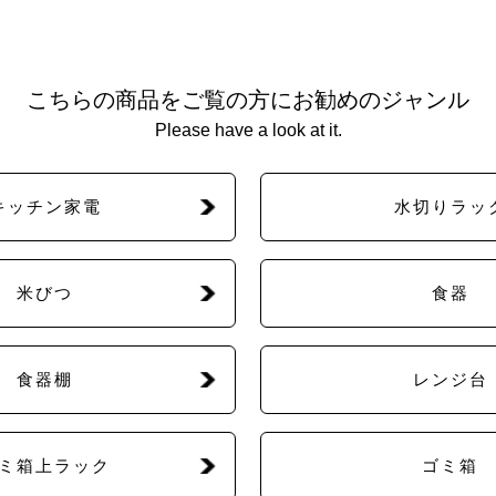
こちらの商品をご覧の方にお勧めのジャンル
Please have a look at it.
キッチン家電
水切りラッ
米びつ
食器
食器棚
レンジ台
ミ箱上ラック
ゴミ箱