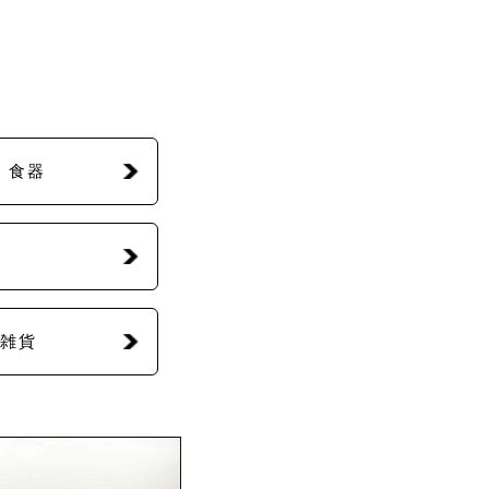
・食器
雑貨