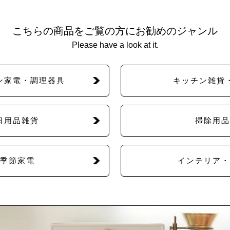
こちらの商品をご覧の方にお勧めのジャンル
Please have a look at it.
ン家電・調理器具
キッチン雑貨
日用品雑貨
掃除用品
季節家電
インテリア・