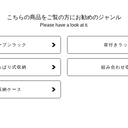
こちらの商品をご覧の方にお勧めのジャンル
Please have a look at it.
ープンラック
扉付きラッ
っぱり式収納
組み合わせ
収納ケース