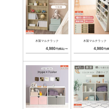
木製マルチラック
木製マルチラック
4,980
～
4,980
円(税込)
円(税