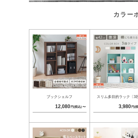
カラー
ブックシェルフ
スリム多目的ラック〔3
12,080
～
3,980
円(税込)
円(税