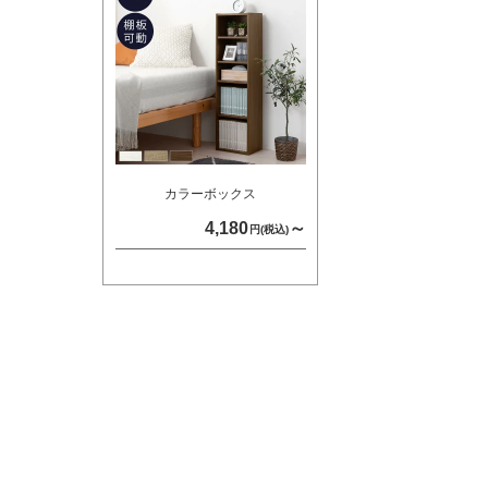
カラーボックス
4,180
～
円(税込)