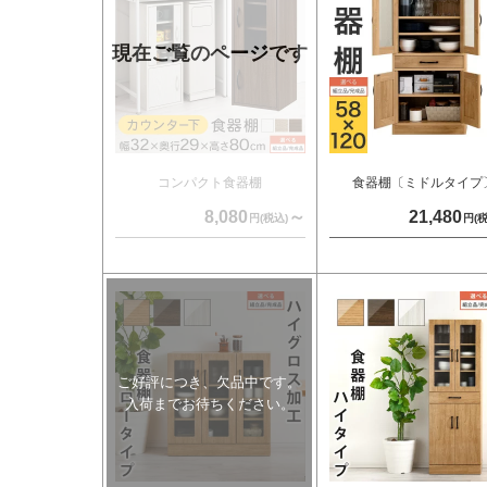
コンパクト食器棚
食器棚〔ミドルタイプ
8,080
～
21,480
円(税込)
円(税