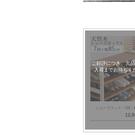
シューズラック〔7段・幅
12,9