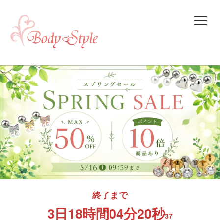
終了まで
3日
18時間
04分
19秒
10