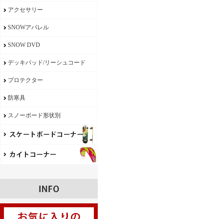
アクセサリー
SNOWアパレル
SNOW DVD
デッキパッド/リーシュコード
プロテクター
防寒具
スノーボード形状別