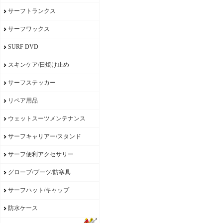
サーフトランクス
サーフワックス
SURF DVD
スキンケア/日焼け止め
サーフステッカー
リペア用品
ウェットスーツメンテナンス
サーフキャリアー/スタンド
サーフ便利アクセサリー
グローブ/ブーツ/防寒具
サーフハット/キャップ
防水ケース