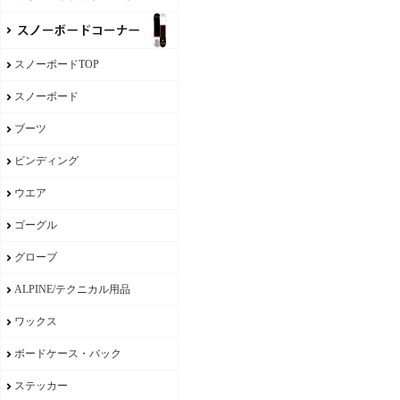
スノーボードTOP
スノーボード
ブーツ
ビンディング
ウエア
ゴーグル
グローブ
ALPINE/テクニカル用品
ワックス
ボードケース・バック
ステッカー