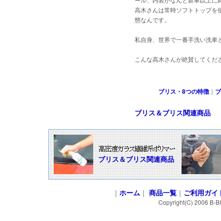
高木さんは常時ソフトトップを
態なんです。
私自身、世界で一番手洗い洗車
こんな高木さんが絶賛してくだ
ブリス・8つの特徴
｜
ブ
ブリス＆ブリス関連商品
ブリス＆ブリス関連商品
｜
ホーム
｜
商品一覧
｜
ご利用ガイ
Copyright(C) 2006 B-B