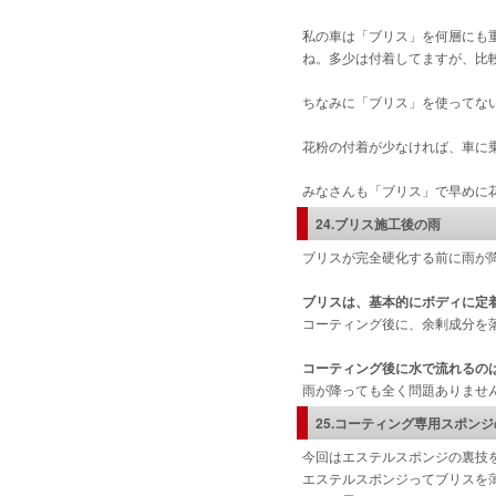
私の車は「ブリス」を何層にも
ね。多少は付着してますが、比
ちなみに「ブリス」を使ってな
花粉の付着が少なければ、車に
みなさんも「ブリス」で早めに
24.ブリス施工後の雨
ブリスが完全硬化する前に雨が
ブリスは、基本的にボディに定
コーティング後に、余剰成分を
コーティング後に水で流れるの
雨が降っても全く問題ありませ
25.コーティング専用スポン
今回はエステルスポンジの裏技
エステルスポンジってブリスを