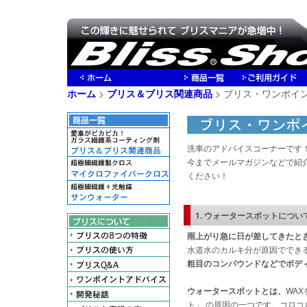
ホーム
>
ブリス＆ブリス関連商品
> ブリス・ワンポイ
洗車のアドバイスコーナーです
今までメールマガジンなどで紹
ください！
1. ウォータースポットについ
雨上がり急に日が差してきたとき
水道水のカルキ分が原因でできる
粗目のコンパウンドなどでボデ
ウォータースポットとは、
WA
ト」 の原因の一つです。コロ