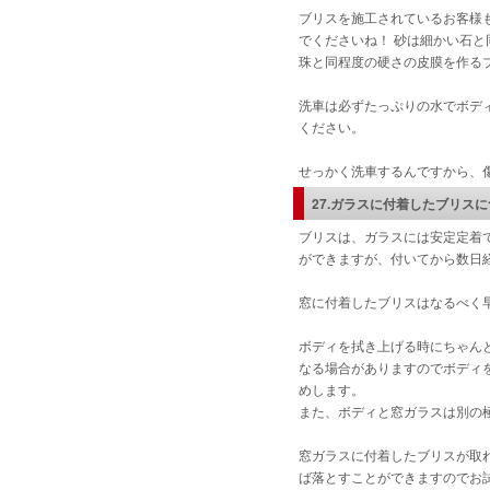
ブリスを施工されているお客様
でくださいね！ 砂は細かい石と
珠と同程度の硬さの皮膜を作る
洗車は必ずたっぷりの水でボデ
ください。
せっかく洗車するんですから、
27.ガラスに付着したブリス
ブリスは、ガラスには安定定着
ができますが、付いてから数日
窓に付着したブリスはなるべく
ボディを拭き上げる時にちゃん
なる場合がありますのでボディ
めします。
また、ボディと窓ガラスは別の
窓ガラスに付着したブリスが取
ば落とすことができますのでお