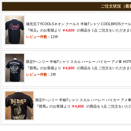
ご注文状況（最新
補充完了!!COOLSネオン クールス 半袖Tシャツ COOLBROSクー
『埼玉』のお客様より
￥4,600
の商品を 1点 ご注文をいただきま
レビュー件数：
12件
限定!!ヘンリー 半袖Tシャツ スカル ハーレー バイカー アメ車 HOTR
『群馬』のお客様より
￥4,800
の商品を 1点 ご注文をいただきま
レビュー件数：
2件
限定!!ヘンリー 半袖Tシャツ スカル ハーレー バイカー アメ車 
『群馬』のお客様より
￥4,800
の商品を 1点 ご注文をいた