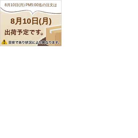
8月10日(月) PM5:00迄の注文は
8月10日(月)