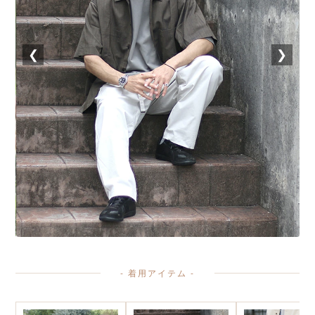
❮
❯
- 着用アイテム -