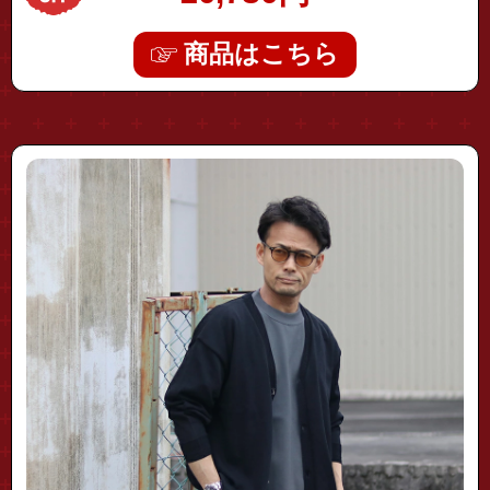
商品はこちら
"fhcd-0230"