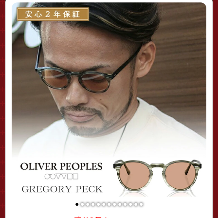
●
●
●
●
●
●
●
●
●
●
●
●
●