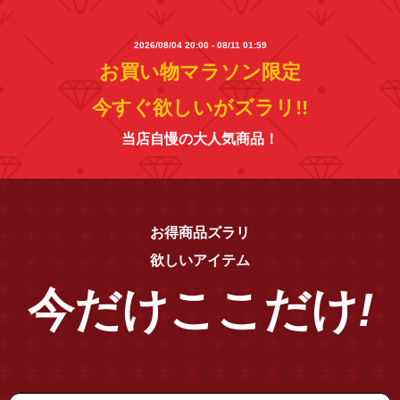
2026/08/04 20:00 - 08/11 01:59
お買い物マラソン限定
今すぐ欲しいがズラリ!!
当店自慢の大人気商品！
お得商品ズラリ
欲しいアイテム
今だけ
ここだけ
!
"ov5186f-1705"