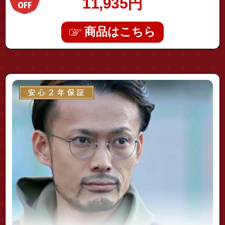
11,935
円
商品はこちら
"ov1186"