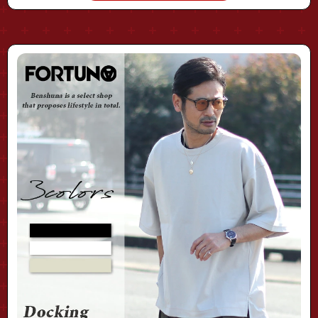
"fhct-0101"