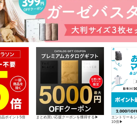
商品ポイント5倍
まとめ買い応援クーポンを獲得する▶︎
エントリー＆シ
10倍▶︎