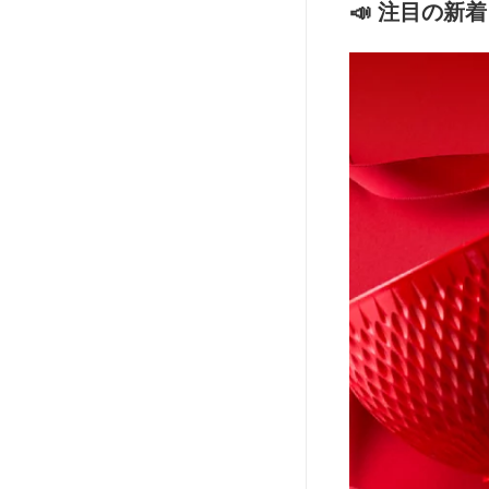
📣 注目の新