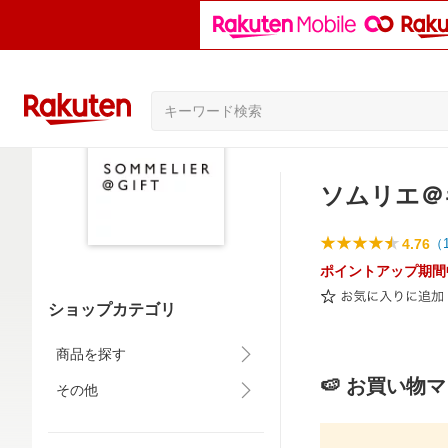
ソムリエ＠
4.76
（
ポイントアップ期間
ショップカテゴリ
商品を探す
🍉 お買い物
その他