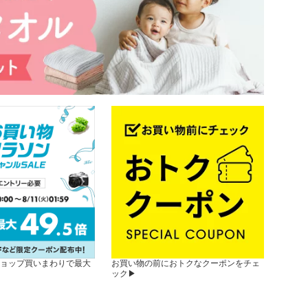
ョップ買いまわりで最大
お買い物の前におトクなクーポンをチェ
ック▶︎