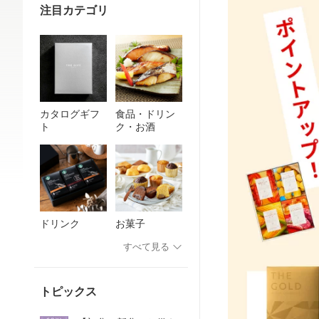
注目カテゴリ
カタログギフ
食品・ドリン
ト
ク・お酒
ドリンク
お菓子
すべて見る
トピックス