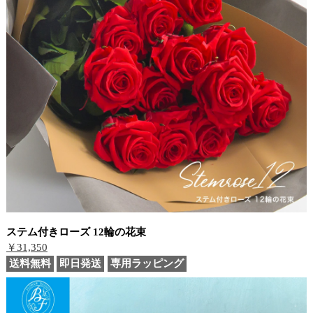
ステム付きローズ 12輪の花束
￥31,350
送料無料
即日発送
専用ラッピング