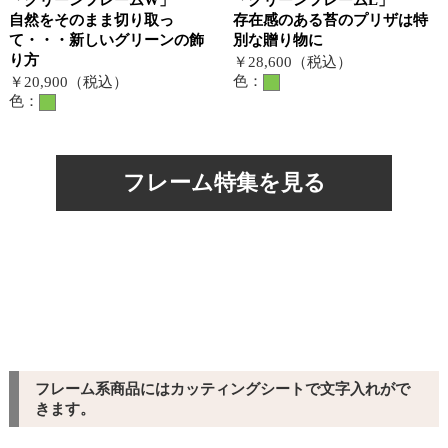
「グリーンフレームW」
「グリーンフレームL」
自然をそのまま切り取っ
存在感のある苔のプリザは特
て・・・新しいグリーンの飾
別な贈り物に
り方
￥28,600（税込）
色：
￥20,900（税込）
色：
フレーム特集を見る
フレーム系商品にはカッティングシートで文字入れがで
きます。