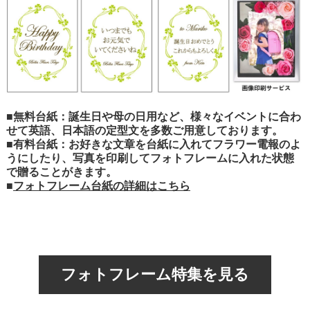
■無料台紙：誕生日や母の日用など、様々なイベントに合わ
せて英語、日本語の定型文を多数ご用意しております。
■有料台紙：お好きな文章を台紙に入れてフラワー電報のよ
うにしたり、写真を印刷してフォトフレームに入れた状態
で贈ることがきます。
■
フォトフレーム台紙の詳細はこちら
フォトフレーム特集を見る