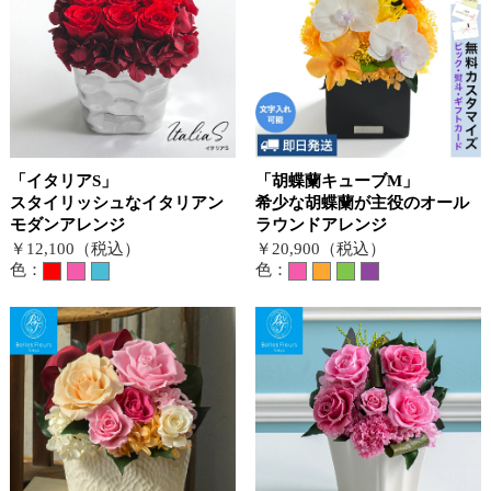
「イタリアS」
「胡蝶蘭キューブM」
スタイリッシュなイタリアン
希少な胡蝶蘭が主役のオール
モダンアレンジ
ラウンドアレンジ
￥12,100（税込）
￥20,900（税込）
色：
色：