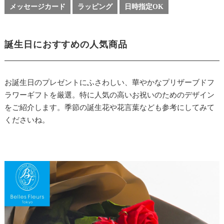
メッセージカード
ラッピング
日時指定OK
誕生日におすすめの人気商品
お誕生日のプレゼントにふさわしい、華やかなプリザーブドフ
ラワーギフトを厳選。特に人気の高いお祝いのためのデザイン
をご紹介します。季節の誕生花や花言葉なども参考にしてみて
くださいね。