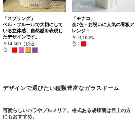
「スプリング」
「モナコ」
ベル・フルールで大切にして
全7色・お祝いに人気の看板ア
いる立体感、自然感を表現し
レンジ！
たデザインです。
￥23,100%
色：
￥14.300（税込）
色：
デザインで選びたい種類豊富なガラスドーム
可愛らしいバラやプルメリア。格式ある胡蝶蘭は目上の方
にもおすすめ。