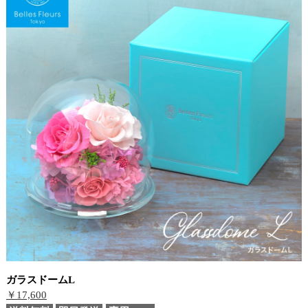
ガラスドームL
￥17,600