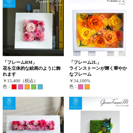
「フレームRM」
「フレーム2L」
花を立体的な絵画のように飾
ラインストーンが輝く華やか
れます
なフレーム
￥15,400（税込）
￥34,100%
色：
色：