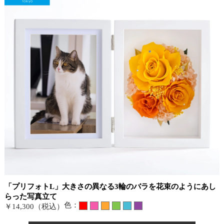
「プリフォトL」大きさの異なる3輪のバラを花束のようにあし
らった写真立て
色：
￥14,300（税込）