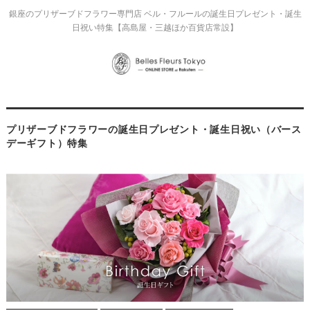
銀座のプリザーブドフラワー専門店 ベル・フルールの誕生日プレゼント・誕生
日祝い特集【高島屋・三越ほか百貨店常設】
プリザーブドフラワーの誕生日プレゼント・誕生日祝い（バース
デーギフト）特集