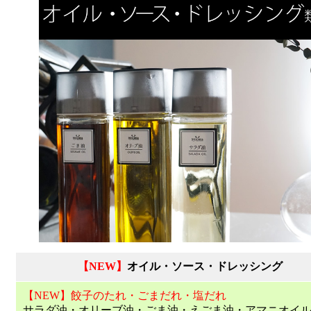
【NEW】
オイル・ソース・ドレッシング
【NEW】餃子のたれ・ごまだれ・塩だれ
サラダ油・オリーブ油・ごま油・えごま油・アマニオイ