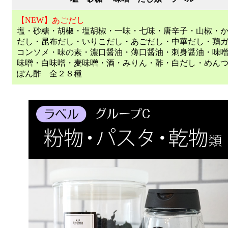
【NEW】あごだし
塩・砂糖・胡椒・塩胡椒・一味・七味・唐辛子・山椒・
だし・昆布だし・いりこだし・あごだし・中華だし・鶏
コンソメ・味の素・濃口醤油・薄口醤油・刺身醤油・味
味噌・白味噌・麦味噌・酒・みりん・酢・白だし・めん
ぽん酢 全２８種