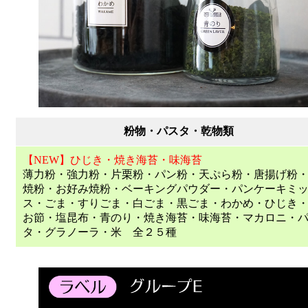
粉物・パスタ・乾物類
【NEW】ひじき・焼き海苔・味海苔
薄力粉・強力粉・片栗粉・パン粉・天ぷら粉・唐揚げ粉
焼粉・お好み焼粉・ベーキングパウダー・パンケーキミ
ス・ごま・すりごま・白ごま・黒ごま・わかめ・ひじき
お節・塩昆布・青のり・焼き海苔・味海苔・マカロニ・
タ・グラノーラ・米 全２５種