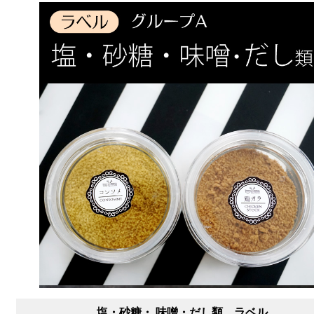
塩・砂糖・ 味噌・だし類 ラベル