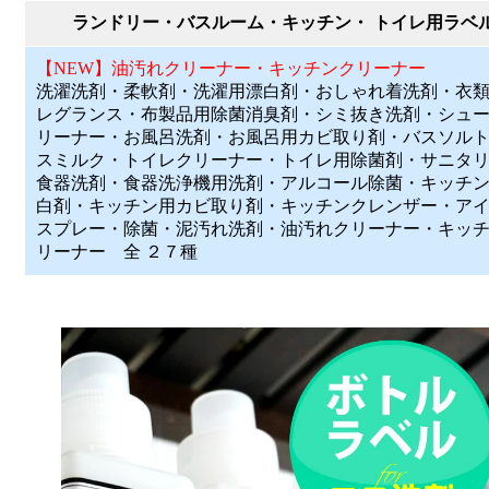
ランドリー・バスルーム・キッチン・ トイレ用ラベ
【NEW】油汚れクリーナー・キッチンクリーナー
洗濯洗剤・柔軟剤・洗濯用漂白剤・おしゃれ着洗剤・衣
レグランス・布製品用除菌消臭剤・シミ抜き洗剤・シュ
リーナー・お風呂洗剤・お風呂用カビ取り剤・バスソル
スミルク・トイレクリーナー・トイレ用除菌剤・サニタ
食器洗剤・食器洗浄機用洗剤・アルコール除菌・キッチ
白剤・キッチン用カビ取り剤・キッチンクレンザー・ア
スプレー・除菌・泥汚れ洗剤・油汚れクリーナー・キッ
リーナー 全 ２７種