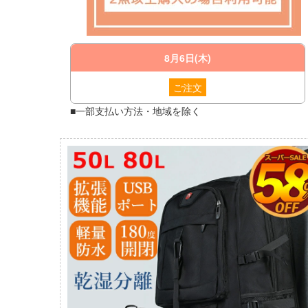
8月6日(木)
ご注文
■一部支払い方法・地域を除く