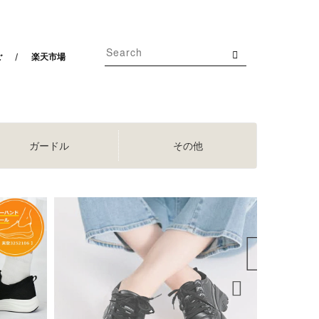
ご
楽天市場
ガードル
その他