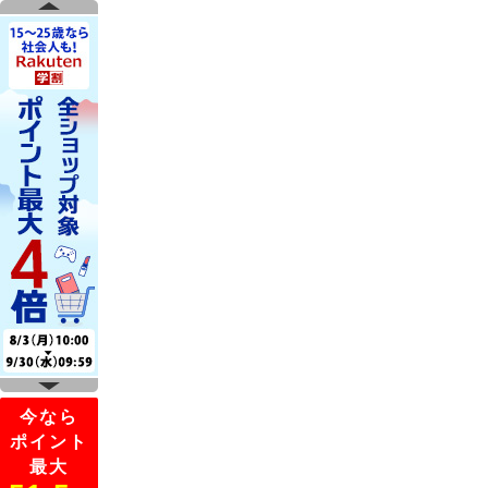
今なら
ポイント
最大