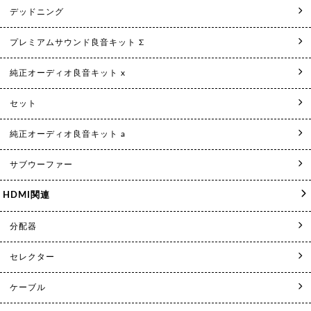
デッドニング
プレミアムサウンド良音キット Σ
純正オーディオ良音キット x
セット
純正オーディオ良音キット a
サブウーファー
HDMI関連
分配器
セレクター
ケーブル