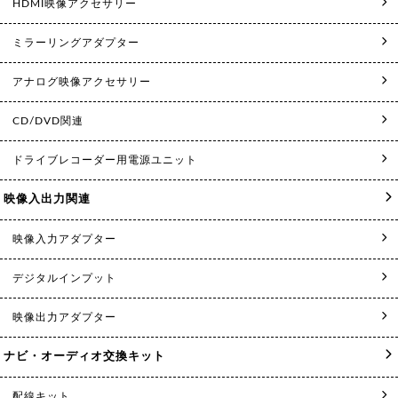
HDMI映像アクセサリー
ミラーリングアダプター
アナログ映像アクセサリー
CD/DVD関連
ドライブレコーダー用電源ユニット
映像入出力関連
映像入力アダプター
デジタルインプット
映像出力アダプター
ナビ・オーディオ交換キット
配線キット