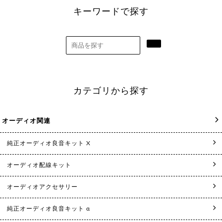
キーワードで探す
カテゴリから探す
オーディオ関連
純正オーディオ良音キット X
オーディオ配線キット
オーディオアクセサリー
純正オーディオ良音キット α