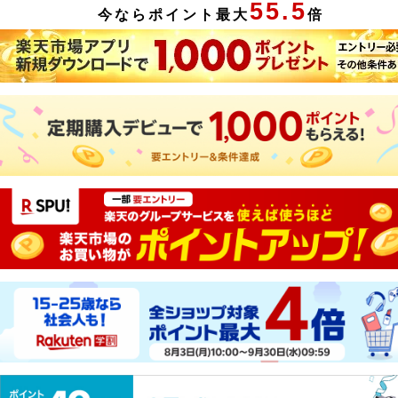
55.5
今ならポイント最大
倍