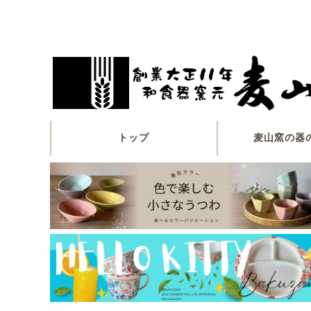
トップ
麦山窯の器