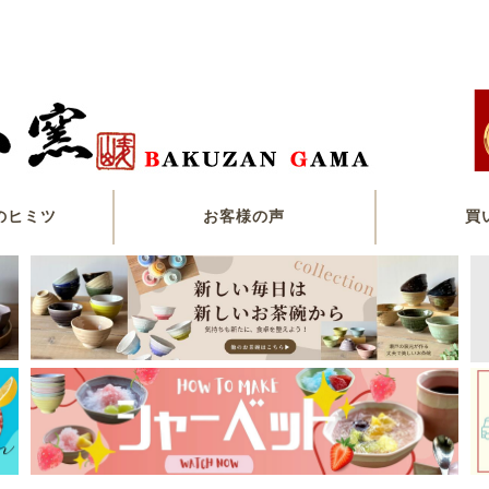
のヒミツ
お客様の声
買